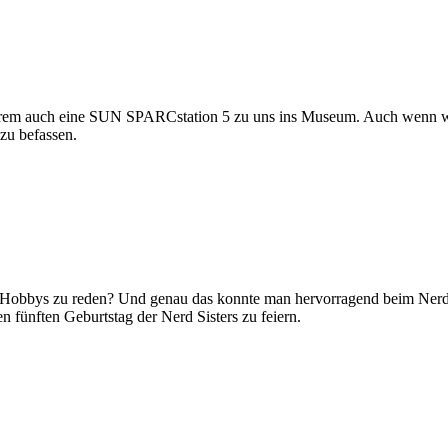
m auch eine SUN SPARCstation 5 zu uns ins Museum. Auch wenn wir nic
 zu befassen.
ne Hobbys zu reden? Und genau das konnte man hervorragend beim Nerd
n fünften Geburtstag der Nerd Sisters zu feiern.