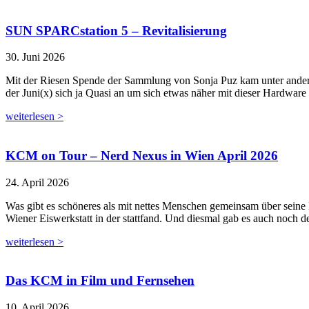
SUN SPARCstation 5 – Revitalisierung
30. Juni 2026
Mit der Riesen Spende der Sammlung von Sonja Puz kam unter andere
der Juni(x) sich ja Quasi an um sich etwas näher mit dieser Hardware
weiterlesen >
KCM on Tour – Nerd Nexus in Wien April 2026
24. April 2026
Was gibt es schöneres als mit nettes Menschen gemeinsam über sei
Wiener Eiswerkstatt in der stattfand. Und diesmal gab es auch noch de
weiterlesen >
Das KCM in Film und Fernsehen
10. April 2026