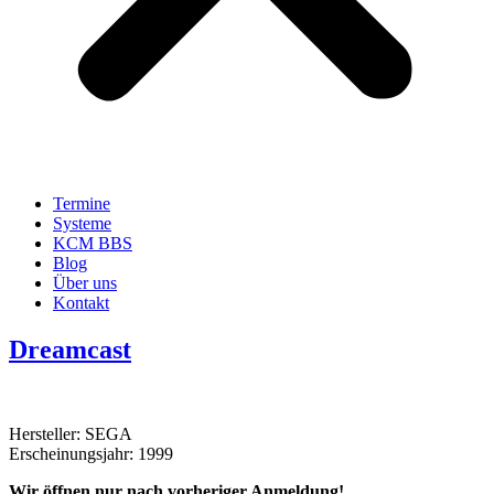
Termine
Systeme
KCM BBS
Blog
Über uns
Kontakt
Dreamcast
Hersteller: SEGA
Erscheinungsjahr: 1999
Wir öffnen nur nach vorheriger Anmeldung!